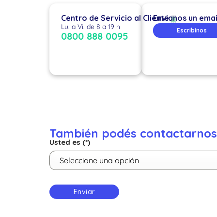
Centro de Servicio al Cliente
Envianos un emai
Lu. a Vi. de 8 a 19 h
Escribinos
0800 888 0095
También podés contactarnos 
Usted es (*)
Seleccione una opción
Enviar