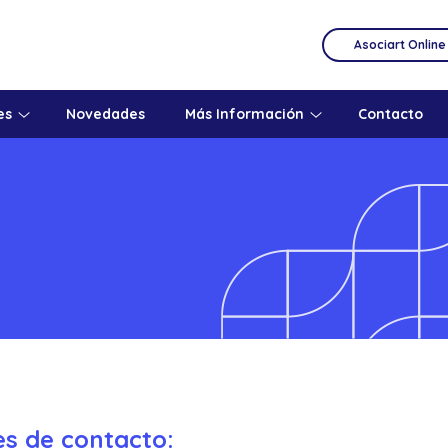
Asociart Online
es
Novedades
Más Información
Contacto
es de contacto: