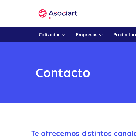
Cotizador
Empresas
Productor
Contacto
Te ofrecemos distintos canal