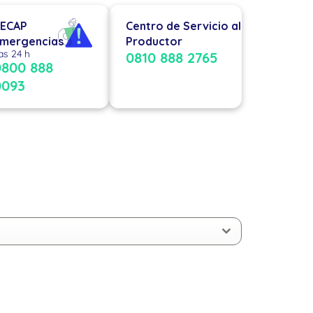
ECAP
Centro de Servicio al
mergencias
Productor
as 24 h
0810 888 2765
0800 888
0093