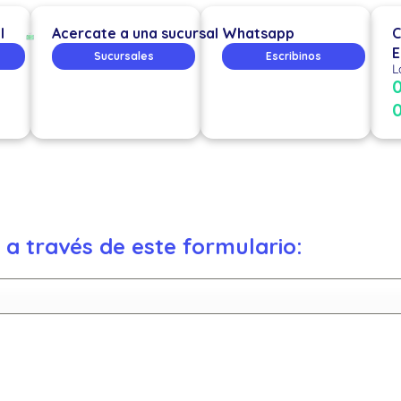
l
Acercate a una sucursal
Whatsapp
C
E
Sucursales
Escribinos
L
a través de este formulario: