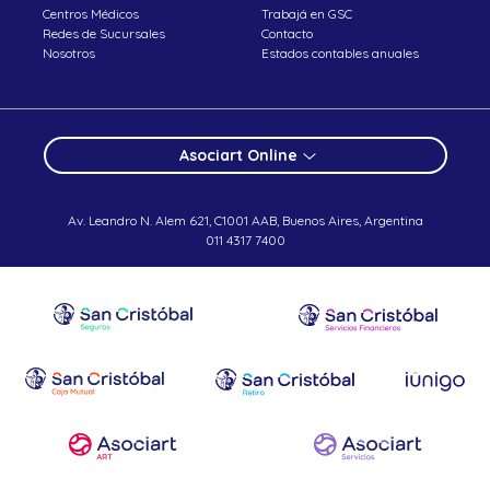
Centros Médicos
Trabajá en GSC
Redes de Sucursales
Contacto
Nosotros
Estados contables anuales
Asociart Online
Av. Leandro N. Alem 621, C1001 AAB, Buenos Aires, Argentina
011 4317 7400