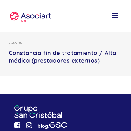
Skip
to
content
20/07/2021
Constancia fin de tratamiento / Alta
médica (prestadores externos)