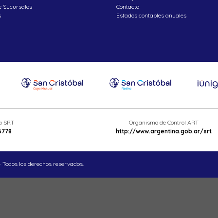
e Sucursales
Contacto
s
Estados contables anuales
ta SRT
Organismo de Control ART
6778
http://www.argentina.gob.ar/srt
 Todos los derechos reservados.