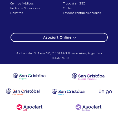
Centros Médicos
Trabajá en GSC
Redes de Sucursales
Contacto
Nosotros
Estados contables anuales
Asociart Online
Av. Leandro N. Alem 621, C1001 AAB, Buenos Aires, Argentina
011 4317 7400