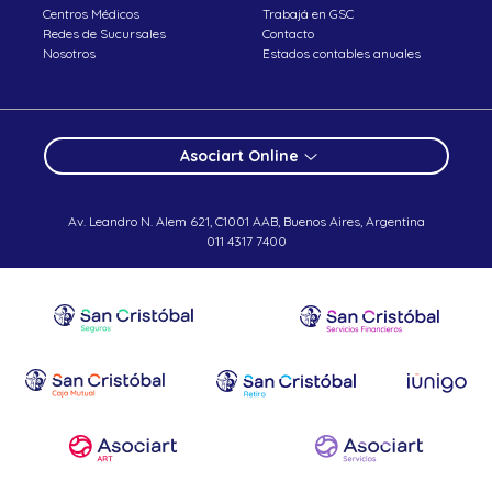
Centros Médicos
Trabajá en GSC
Redes de Sucursales
Contacto
Nosotros
Estados contables anuales
Asociart Online
Av. Leandro N. Alem 621, C1001 AAB, Buenos Aires, Argentina
011 4317 7400