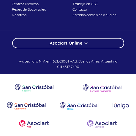
Centros Médicos
Trabajá en GSC
Redes de Sucursales
Contacto
Nosotros
Estados contables anuales
Asociart Online
Av. Leandro N. Alem 621, C1001 AAB, Buenos Aires, Argentina
011 4317 7400