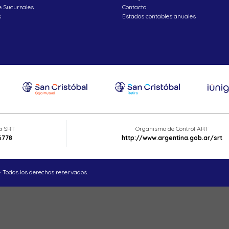
e Sucursales
Contacto
s
Estados contables anuales
ta SRT
Organismo de Control ART
6778
http://www.argentina.gob.ar/srt
 Todos los derechos reservados.