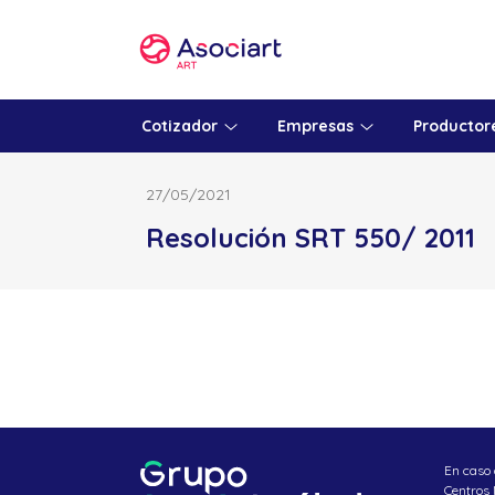
Skip
to
content
Cotizador
Empresas
Productor
27/05/2021
Resolución SRT 550/ 2011
En caso 
Centros