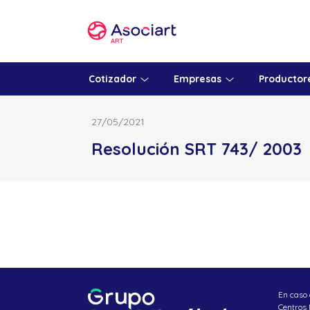
Skip
to
content
Cotizador
Empresas
Productor
27/05/2021
Resolución SRT 743/ 2003
En caso 
Centros