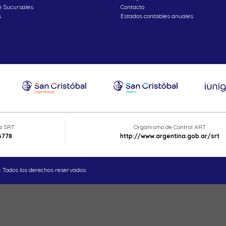
e Sucursales
Contacto
s
Estados contables anuales
ta SRT
Organismo de Control ART
6778
http://www.argentina.gob.ar/srt
 Todos los derechos reservados.