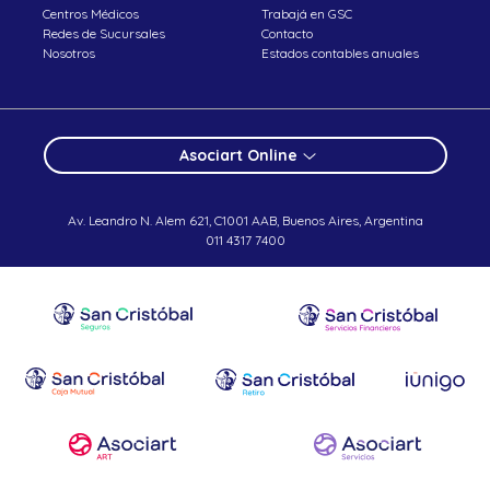
Centros Médicos
Trabajá en GSC
Redes de Sucursales
Contacto
Nosotros
Estados contables anuales
Asociart Online
Av. Leandro N. Alem 621, C1001 AAB, Buenos Aires, Argentina
011 4317 7400