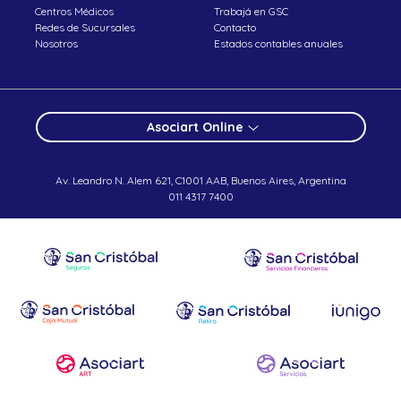
Centros Médicos
Trabajá en GSC
Redes de Sucursales
Contacto
Nosotros
Estados contables anuales
Asociart Online
Av. Leandro N. Alem 621, C1001 AAB, Buenos Aires, Argentina
011 4317 7400